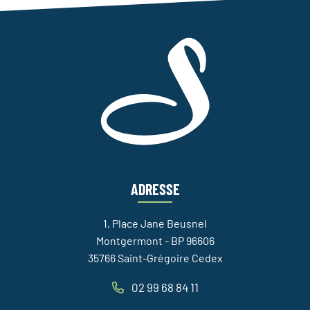
ADRESSE
1, Place Jane Beusnel
Montgermont - BP 96606
35766 Saint-Grégoire Cedex
02 99 68 84 11