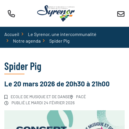
Aller
au
contenu
Accueil
Le Syrenor, une intercommunalité
Notre agenda
Spider Pig
Spider Pig
Le
20
mars
2026
de 20h30 à 21h00
ECOLE DE MUSIQUE ET DE DANSE
PACÉ
PUBLIÉ LE
MARDI 24 FÉVRIER 2026