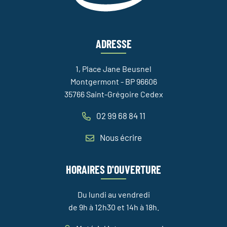
ADRESSE
1, Place Jane Beusnel
Montgermont - BP 96606
35766 Saint-Grégoire Cedex
02 99 68 84 11
Nous écrire
HORAIRES D'OUVERTURE
Du lundi au vendredi
de 9h à 12h30 et 14h à 18h.