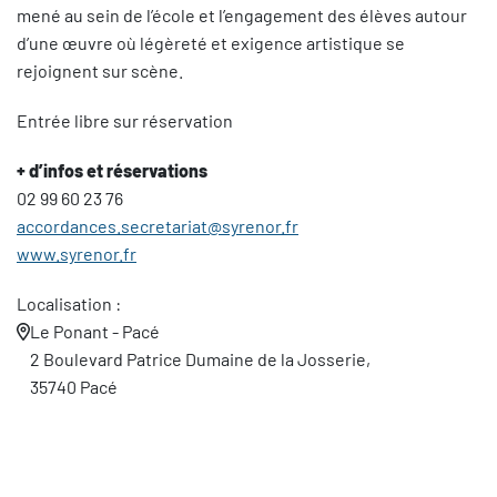
mené au sein de l’école et l’engagement des élèves autour
d’une œuvre où légèreté et exigence artistique se
rejoignent sur scène.
Entrée libre sur réservation
+ d’infos et réservations
02 99 60 23 76
accordances.secretariat@syrenor.fr
www.syrenor.fr
Localisation :
Le Ponant - Pacé
2 Boulevard Patrice Dumaine de la Josserie,
35740 Pacé